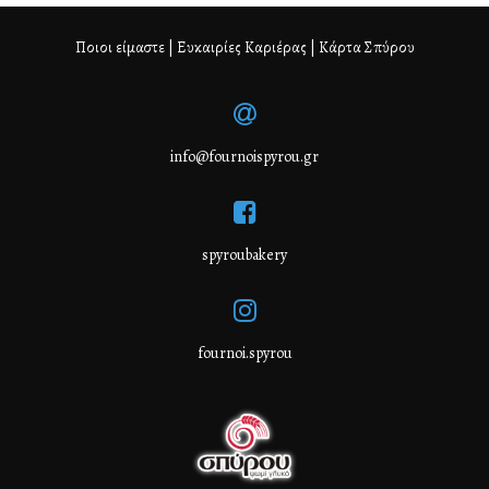
Ποιοι είμαστε
|
Ευκαιρίες Καριέρας
|
Κάρτα Σπύρου
info@fournoispyrou.gr
spyroubakery
fournoi.spyrou