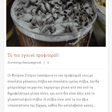
Το πιο υγιεινό προφιτερόλ!
Συντάκτης:
fournoispyrou
0
Οι Φούρνοι Σπύρου λανσάρουν το νέο προφιτερόλ τους με
σοκολάτα γάλακτος στέβια και σοκολάτα υγείας στέβια. Δεν θα
μπορούσαμε να μην σας παρέχουμε γλυκά από ένα από τα
δημοφιλέστερα γλυκά πλέον, και αυτό δεν είναι άλλο από το
γλυκαντικό φυτό στέβια. Η στέβια είναι από τα πιο άξια
υποκατάστατα της ζάχαρη, καθώς δεν καταλαβαίνει κανείς…