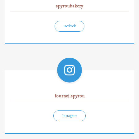
spyroubakery
Facebook
fournoi.spyrou
Instagram